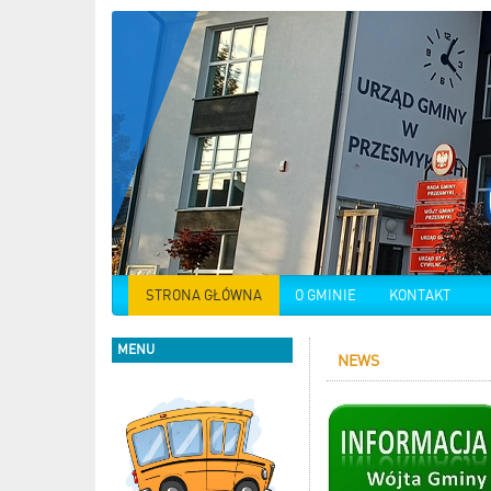
STRONA GŁÓWNA
O GMINIE
KONTAKT
MENU
NEWS