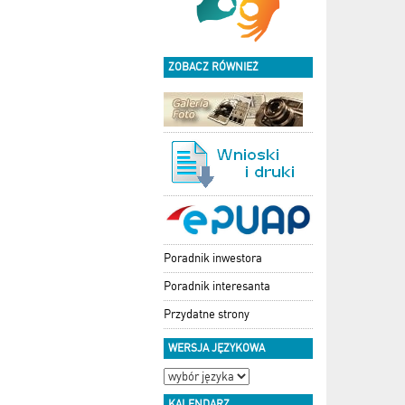
ZOBACZ RÓWNIEŻ
Poradnik inwestora
Poradnik interesanta
Przydatne strony
WERSJA JĘZYKOWA
KALENDARZ