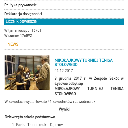
Polityka prywatności
Deklaracja dostępności
LICZNIK ODWIEDZIN
W tym miesiącu: 16701
W sumie: 176092
NEWS
MIKOŁAJKOWY TURNIEJ TENISA
STOŁOWEGO
04.12.2017
3 grudnia 2017 r. w Zespole Szkół w
Łysowie odbył się
MIKOŁAJKOWY TURNIEJ TENISA
STOŁOWEGO
W zawodach wystartowało 41 zawodników i zawodniczek.
Wyniki
Dziewczęta szkoła podstawowa
Karina Teodorczuk – Dąbrowa