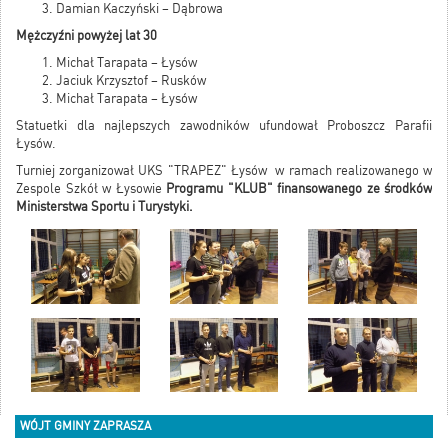
Damian Kaczyński – Dąbrowa
Mężczyźni powyżej lat 30
Michał Tarapata – Łysów
Jaciuk Krzysztof – Rusków
Michał Tarapata – Łysów
Statuetki dla najlepszych zawodników ufundował Proboszcz Parafii
Łysów.
Turniej zorganizował UKS "TRAPEZ" Łysów w ramach realizowanego w
Zespole Szkół w Łysowie
Programu "KLUB" finansowanego ze środków
Ministerstwa Sportu i Turystyki.
WÓJT GMINY ZAPRASZA