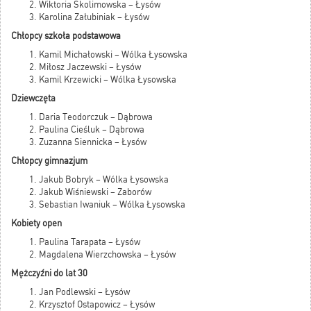
Wiktoria Skolimowska – Łysów
Karolina Załubiniak – Łysów
Chłopcy szkoła podstawowa
Kamil Michałowski – Wólka Łysowska
Miłosz Jaczewski – Łysów
Kamil Krzewicki – Wólka Łysowska
Dziewczęta
Daria Teodorczuk – Dąbrowa
Paulina Cieśluk – Dąbrowa
Zuzanna Siennicka – Łysów
Chłopcy gimnazjum
Jakub Bobryk – Wólka Łysowska
Jakub Wiśniewski – Zaborów
Sebastian Iwaniuk – Wólka Łysowska
Kobiety open
Paulina Tarapata – Łysów
Magdalena Wierzchowska – Łysów
Mężczyźni do lat 30
Jan Podlewski – Łysów
Krzysztof Ostapowicz – Łysów