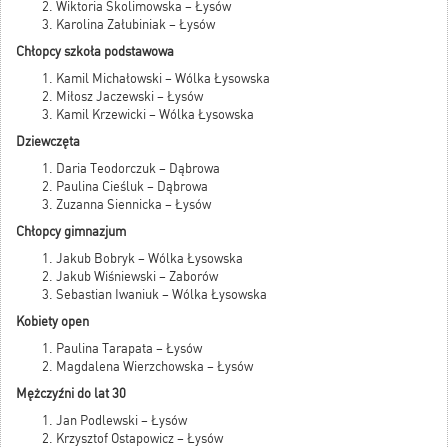
Wiktoria Skolimowska – Łysów
Karolina Załubiniak – Łysów
Chłopcy szkoła podstawowa
Kamil Michałowski – Wólka Łysowska
Miłosz Jaczewski – Łysów
Kamil Krzewicki – Wólka Łysowska
Dziewczęta
Daria Teodorczuk – Dąbrowa
Paulina Cieśluk – Dąbrowa
Zuzanna Siennicka – Łysów
Chłopcy gimnazjum
Jakub Bobryk – Wólka Łysowska
Jakub Wiśniewski – Zaborów
Sebastian Iwaniuk – Wólka Łysowska
Kobiety open
Paulina Tarapata – Łysów
Magdalena Wierzchowska – Łysów
Mężczyźni do lat 30
Jan Podlewski – Łysów
Krzysztof Ostapowicz – Łysów