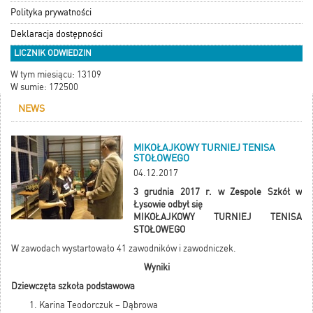
Polityka prywatności
Deklaracja dostępności
LICZNIK ODWIEDZIN
W tym miesiącu: 13109
W sumie: 172500
NEWS
MIKOŁAJKOWY TURNIEJ TENISA
STOŁOWEGO
04.12.2017
3 grudnia 2017 r. w Zespole Szkół w
Łysowie odbył się
MIKOŁAJKOWY TURNIEJ TENISA
STOŁOWEGO
W zawodach wystartowało 41 zawodników i zawodniczek.
Wyniki
Dziewczęta szkoła podstawowa
Karina Teodorczuk – Dąbrowa