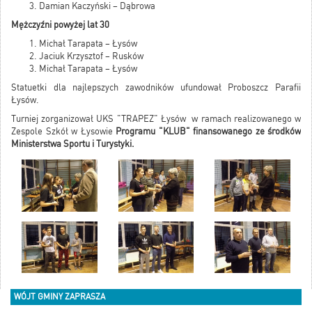
Damian Kaczyński – Dąbrowa
Mężczyźni powyżej lat 30
Michał Tarapata – Łysów
Jaciuk Krzysztof – Rusków
Michał Tarapata – Łysów
Statuetki dla najlepszych zawodników ufundował Proboszcz Parafii
Łysów.
Turniej zorganizował UKS "TRAPEZ" Łysów w ramach realizowanego w
Zespole Szkół w Łysowie
Programu "KLUB" finansowanego ze środków
Ministerstwa Sportu i Turystyki.
WÓJT GMINY ZAPRASZA