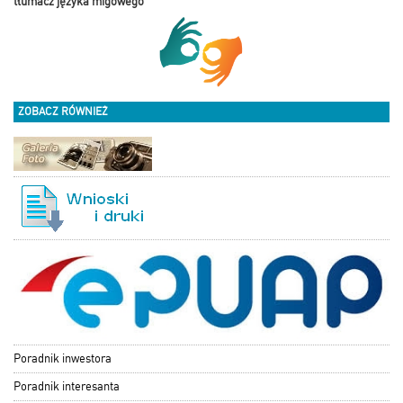
tłumacz języka migowego
ZOBACZ RÓWNIEŻ
Poradnik inwestora
Poradnik interesanta