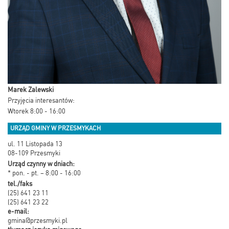
Marek Zalewski
Przyjęcia interesantów:
Wtorek 8:00 - 16:00
URZĄD GMINY W PRZESMYKACH
ul. 11 Listopada 13
08-109 Przesmyki
Urząd czynny w dniach:
* pon. - pt. – 8:00 - 16:00
tel./faks
(25) 641 23 11
(25) 641 23 22
e-mail:
gmina@przesmyki.pl