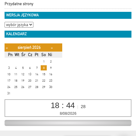
Przydatne strony
WERSJA JĘZYKOWA
KALENDARZ
sierpień 2026
«
»
Pn
Wt
Śr
Cz
Pt
So
Ni
1
2
3
4
5
6
7
8
9
10
11
12
13
14
15
16
17
18
19
20
21
22
23
24
25
26
27
28
29
30
31
18
:
44
:
28
8/08/2026