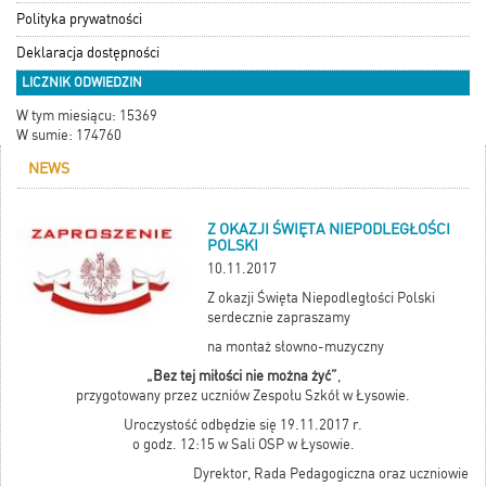
Polityka prywatności
Deklaracja dostępności
LICZNIK ODWIEDZIN
W tym miesiącu: 15369
W sumie: 174760
NEWS
Z OKAZJI ŚWIĘTA NIEPODLEGŁOŚCI
POLSKI
10.11.2017
Z okazji Święta Niepodległości Polski
serdecznie zapraszamy
na montaż słowno-muzyczny
„Bez tej miłości nie można żyć”
,
przygotowany przez uczniów Zespołu Szkół w Łysowie.
Uroczystość odbędzie się 19.11.2017 r.
o godz. 12:15 w Sali OSP w Łysowie.
Dyrektor, Rada Pedagogiczna oraz uczniowie