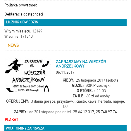
Polityka prywatności
Deklaracja dostępności
LICZNIK ODWIEDZIN
W tym miesiącu: 12149
W sumie: 171540
NEWS
ZAPRASZAMY NA WIECZÓR
ANDRZEJKOWY
06.11.2017
KIEDY:
25 listopada 2017 (sobota)
GDZIE:
GOK Przesmyki
O KTÓREJ:
20:03
ZA ILE:
60 zł od osoby
OFERUJEMY:
3 dania gorące, przystawki, ciasto, kawa, herbata, napoje,
DJ
ZAPISY:
do 20 listopada pod nr tel. 25 64 12 317, 25 740 97 74
PLAKAT
WÓJT GMINY ZAPRASZA