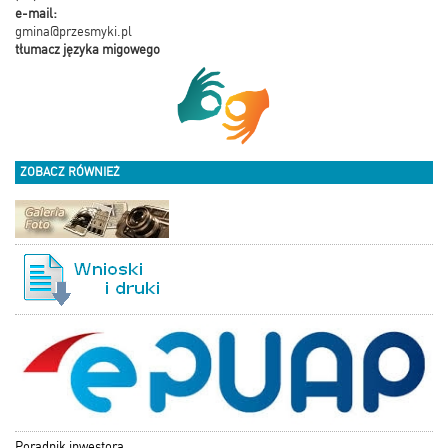
e-mail:
gmina@przesmyki.pl
tłumacz języka migowego
ZOBACZ RÓWNIEŻ
Poradnik inwestora