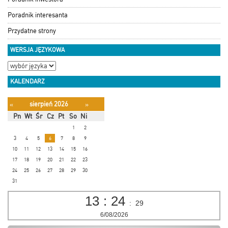
Poradnik interesanta
Przydatne strony
WERSJA JĘZYKOWA
KALENDARZ
sierpień 2026
«
»
Pn
Wt
Śr
Cz
Pt
So
Ni
1
2
3
4
5
6
7
8
9
10
11
12
13
14
15
16
17
18
19
20
21
22
23
24
25
26
27
28
29
30
31
13
:
24
:
30
6/08/2026