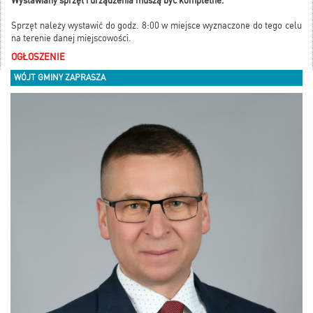
Wystawiany sprzęt i urządzenia muszą być kompletne.
Sprzęt należy wystawić do godz. 8:00 w miejsce wyznaczone do tego celu
na terenie danej miejscowości.
OGŁOSZENIE
WÓJT GMINY ZAPRASZA