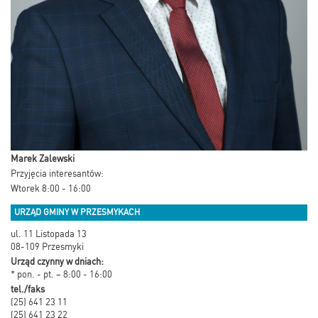
Marek Zalewski
Przyjęcia interesantów:
Wtorek 8:00 - 16:00
URZĄD GMINY W PRZESMYKACH
ul. 11 Listopada 13
08-109 Przesmyki
Urząd czynny w dniach:
* pon. - pt. – 8:00 - 16:00
tel./faks
(25) 641 23 11
(25) 641 23 22