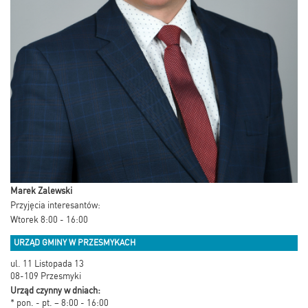
Marek Zalewski
Przyjęcia interesantów:
Wtorek 8:00 - 16:00
URZĄD GMINY W PRZESMYKACH
ul. 11 Listopada 13
08-109 Przesmyki
Urząd czynny w dniach:
* pon. - pt. – 8:00 - 16:00