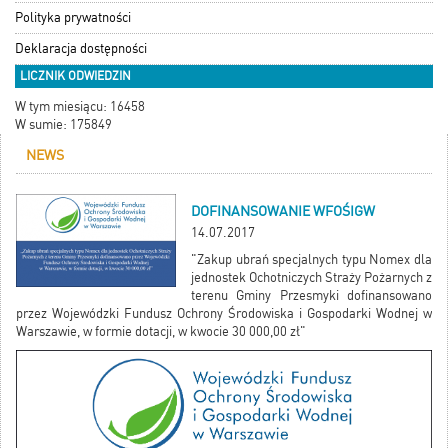
Polityka prywatności
Deklaracja dostępności
LICZNIK ODWIEDZIN
W tym miesiącu: 16458
W sumie: 175849
NEWS
DOFINANSOWANIE WFOŚIGW
14.07.2017
"Zakup ubrań specjalnych typu Nomex dla
jednostek Ochotniczych Straży Pożarnych z
terenu Gminy Przesmyki dofinansowano
przez Wojewódzki Fundusz Ochrony Środowiska i Gospodarki Wodnej w
Warszawie, w formie dotacji, w kwocie 30 000,00 zł"