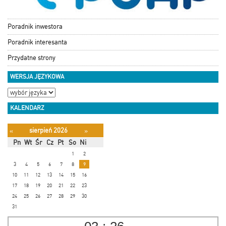
Poradnik inwestora
Poradnik interesanta
Przydatne strony
WERSJA JĘZYKOWA
KALENDARZ
sierpień 2026
«
»
Pn
Wt
Śr
Cz
Pt
So
Ni
1
2
3
4
5
6
7
8
9
10
11
12
13
14
15
16
17
18
19
20
21
22
23
24
25
26
27
28
29
30
31