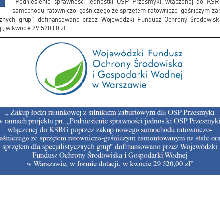
"Podniesienie sprawności jednostki OSP Przesmyki, włączonej do K
samochodu ratowniczo-gaśniczego ze sprzętem ratowniczo-gaśniczym za
ycznych grup" dofinansowano przez Wojewódzki Fundusz Ochrony Środowis
i, w kwocie 29 520,00 zł