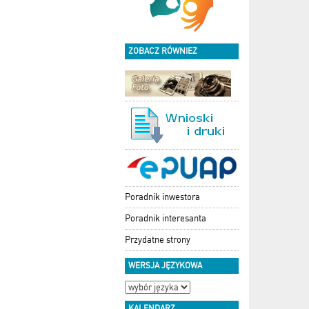
ZOBACZ RÓWNIEŻ
Poradnik inwestora
Poradnik interesanta
Przydatne strony
WERSJA JĘZYKOWA
KALENDARZ