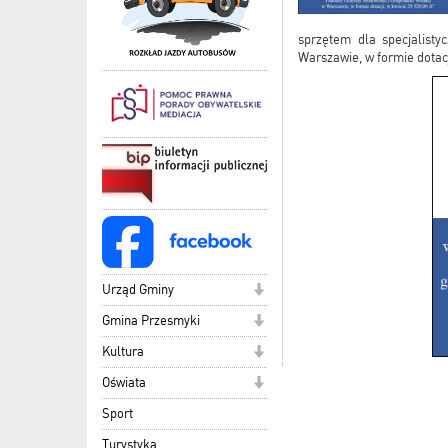
sprzętem dla specjalist
Warszawie, w formie dotacj
Urząd Gminy
Gmina Przesmyki
Kultura
Oświata
Sport
Turystyka