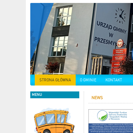
STRONA GŁÓWNA
O GMINIE
KONTAKT
MENU
NEWS