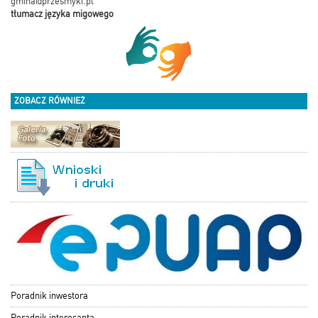
gmina@przesmyki.pl
tłumacz języka migowego
ZOBACZ RÓWNIEŻ
Poradnik inwestora
Poradnik interesanta