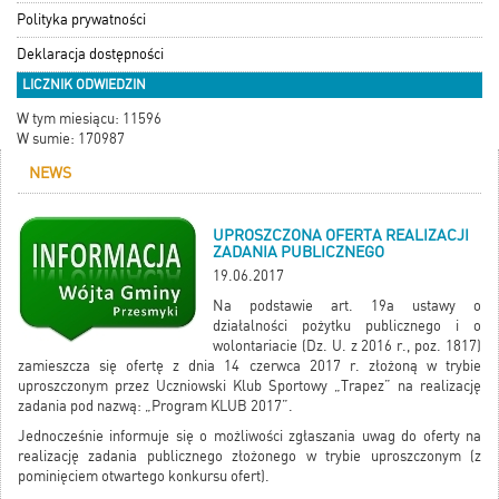
Polityka prywatności
Deklaracja dostępności
LICZNIK ODWIEDZIN
W tym miesiącu: 11596
W sumie: 170987
NEWS
UPROSZCZONA OFERTA REALIZACJI
ZADANIA PUBLICZNEGO
19.06.2017
Na podstawie art. 19a ustawy o
działalności pożytku publicznego i o
wolontariacie (Dz. U. z 2016 r., poz. 1817)
zamieszcza się ofertę z dnia 14 czerwca 2017 r. złożoną w trybie
uproszczonym przez Uczniowski Klub Sportowy „Trapez” na realizację
zadania pod nazwą: „Program KLUB 2017”.
Jednocześnie informuje się o możliwości zgłaszania uwag do oferty na
realizację zadania publicznego złożonego w trybie uproszczonym (z
pominięciem otwartego konkursu ofert).