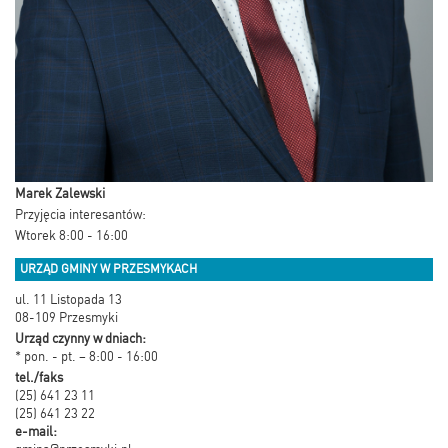
Marek Zalewski
Przyjęcia interesantów:
Wtorek 8:00 - 16:00
URZĄD GMINY W PRZESMYKACH
ul. 11 Listopada 13
08-109 Przesmyki
Urząd czynny w dniach:
* pon. - pt. – 8:00 - 16:00
tel./faks
(25) 641 23 11
(25) 641 23 22
e-mail: