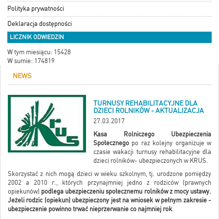
Polityka prywatności
Deklaracja dostępności
LICZNIK ODWIEDZIN
W tym miesiącu: 15428
W sumie: 174819
NEWS
TURNUSY REHABILITACYJNE DLA
DZIECI ROLNIKÓW - AKTUALIZACJA
27.03.2017
Kasa Rolniczego Ubezpieczenia
Społecznego
po raz kolejny organizuje w
czasie wakacji turnusy rehabilitacyjne dla
dzieci rolników- ubezpieczonych w KRUS.
Skorzystać z nich mogą dzieci w wieku szkolnym, tj. urodzone pomiędzy
2002 a 2010 r., których przynajmniej jedno z rodziców (prawnych
opiekunów)
podlega ubezpieczeniu społecznemu rolników z mocy ustawy.
Jeżeli rodzic (opiekun) ubezpieczony jest na wniosek w pełnym zakresie -
ubezpieczenie powinno trwać nieprzerwanie co najmniej rok
.