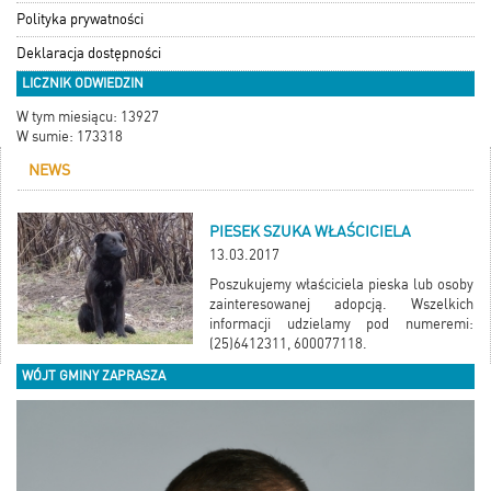
Polityka prywatności
Deklaracja dostępności
LICZNIK ODWIEDZIN
W tym miesiącu: 13927
W sumie: 173318
NEWS
PIESEK SZUKA WŁAŚCICIELA
13.03.2017
Poszukujemy właściciela pieska lub osoby
zainteresowanej adopcją. Wszelkich
informacji udzielamy pod numeremi:
(25)6412311, 600077118.
WÓJT GMINY ZAPRASZA