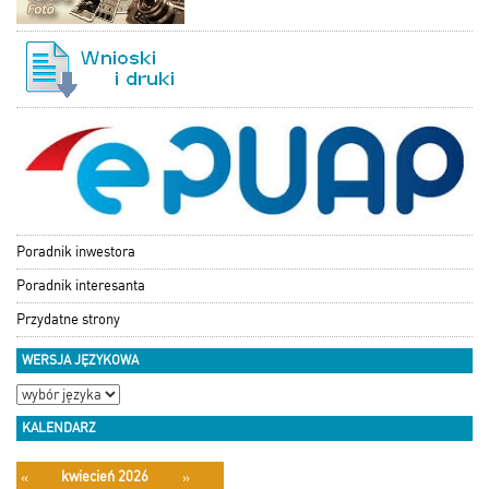
Poradnik inwestora
Poradnik interesanta
Przydatne strony
WERSJA JĘZYKOWA
KALENDARZ
kwiecień 2026
«
»