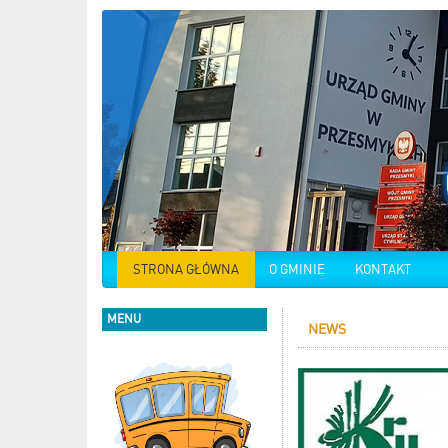
STRONA GŁÓWNA
O GMINIE
KONTAKT
MENU
NEWS