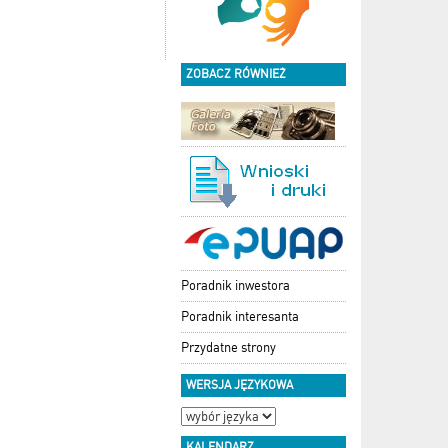
ZOBACZ RÓWNIEŻ
Poradnik inwestora
Poradnik interesanta
Przydatne strony
WERSJA JĘZYKOWA
KALENDARZ