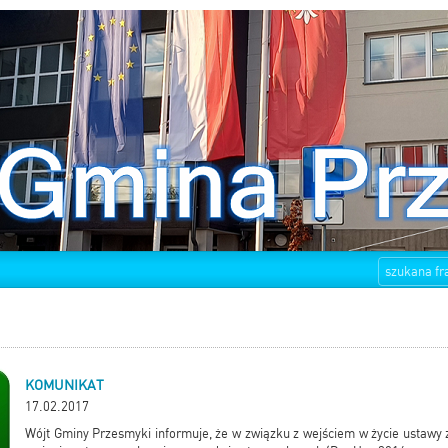
KOMUNIKAT
17.02.2017
Wójt Gminy Przesmyki informuje, że w związku z wejściem w życie ustawy z