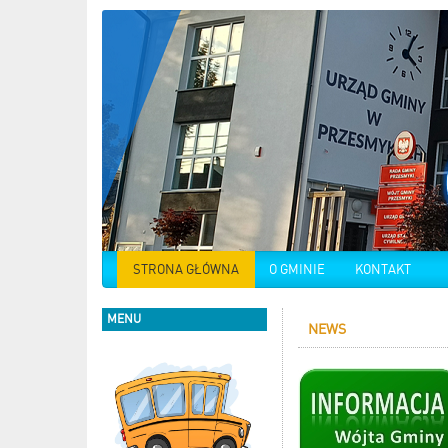
STRONA GŁÓWNA
O GMINIE
KONTAKT
MENU
NEWS