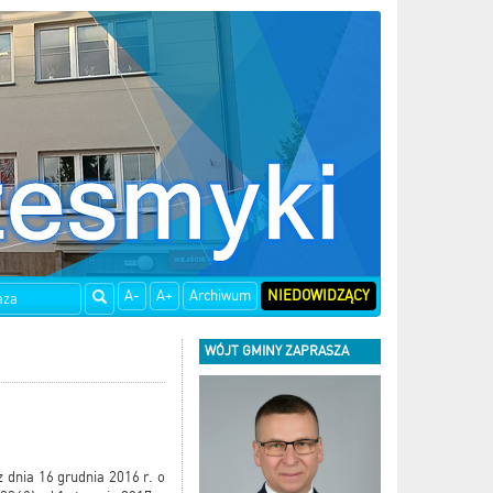
A-
A+
Archiwum
NIEDOWIDZĄCY
WÓJT GMINY ZAPRASZA
 dnia 16 grudnia 2016 r. o