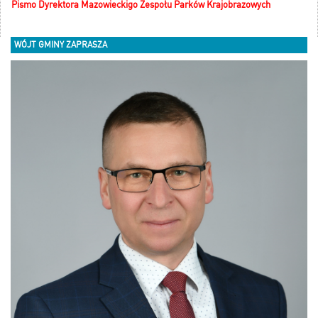
Pismo Dyrektora Mazowieckigo Zespołu Parków Krajobrazowych
WÓJT GMINY ZAPRASZA