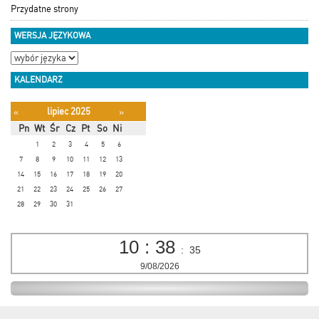
Przydatne strony
WERSJA JĘZYKOWA
KALENDARZ
lipiec 2025
«
»
Pn
Wt
Śr
Cz
Pt
So
Ni
1
2
3
4
5
6
7
8
9
10
11
12
13
14
15
16
17
18
19
20
21
22
23
24
25
26
27
28
29
30
31
10
:
38
:
36
9/08/2026