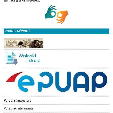
tłumacz języka migowego
ZOBACZ RÓWNIEŻ
Poradnik inwestora
Poradnik interesanta