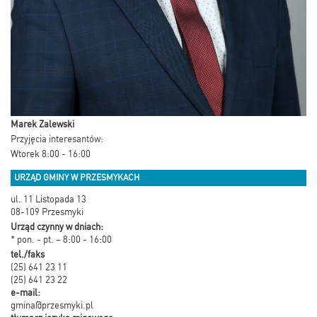
Marek Zalewski
Przyjęcia interesantów:
Wtorek 8:00 - 16:00
URZĄD GMINY W PRZESMYKACH
ul. 11 Listopada 13
08-109 Przesmyki
Urząd czynny w dniach:
* pon. - pt. – 8:00 - 16:00
tel./faks
(25) 641 23 11
(25) 641 23 22
e-mail:
gmina@przesmyki.pl