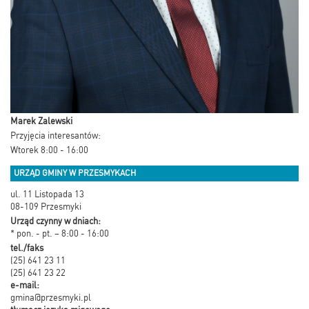
Marek Zalewski
Przyjęcia interesantów:
Wtorek 8:00 - 16:00
URZĄD GMINY W PRZESMYKACH
ul. 11 Listopada 13
08-109 Przesmyki
Urząd czynny w dniach:
* pon. - pt. – 8:00 - 16:00
tel./faks
(25) 641 23 11
(25) 641 23 22
e-mail:
gmina@przesmyki.pl