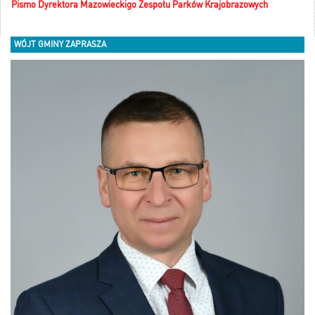
Pismo Dyrektora Mazowieckigo Zespołu Parków Krajobrazowych
WÓJT GMINY ZAPRASZA