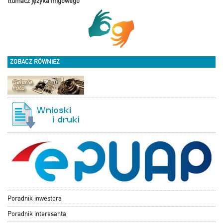
tłumacz języka migowego
ZOBACZ RÓWNIEŻ
Poradnik inwestora
Poradnik interesanta