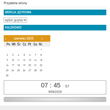
Przydatne strony
WERSJA JĘZYKOWA
KALENDARZ
czerwiec 2025
«
»
Pn
Wt
Śr
Cz
Pt
So
Ni
1
2
3
4
5
6
7
8
9
10
11
12
13
14
15
16
17
18
19
20
21
22
23
24
25
26
27
28
29
30
07
:
45
:
58
9/08/2026