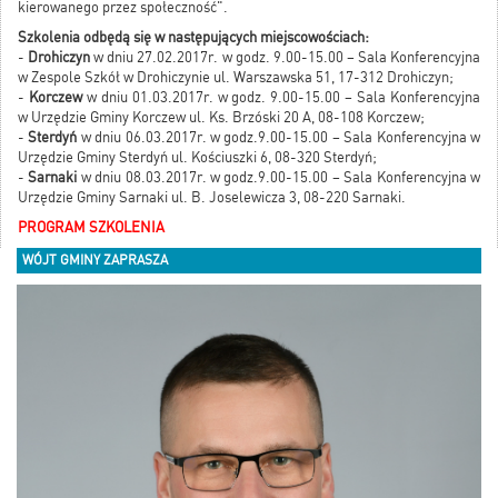
kierowanego przez społeczność".
Szkolenia odbędą się w następujących miejscowościach:
-
Drohiczyn
w dniu 27.02.2017r. w godz. 9.00-15.00 – Sala Konferencyjna
w Zespole Szkół w Drohiczynie ul. Warszawska 51, 17-312 Drohiczyn;
-
Korczew
w dniu 01.03.2017r. w godz. 9.00-15.00 – Sala Konferencyjna
w Urzędzie Gminy Korczew ul. Ks. Brzóski 20 A, 08-108 Korczew;
-
Sterdyń
w dniu 06.03.2017r. w godz.9.00-15.00 – Sala Konferencyjna w
Urzędzie Gminy Sterdyń ul. Kościuszki 6, 08-320 Sterdyń;
-
Sarnaki
w dniu 08.03.2017r. w godz.9.00-15.00 – Sala Konferencyjna w
Urzędzie Gminy Sarnaki ul. B. Joselewicza 3, 08-220 Sarnaki.
PROGRAM SZKOLENIA
WÓJT GMINY ZAPRASZA