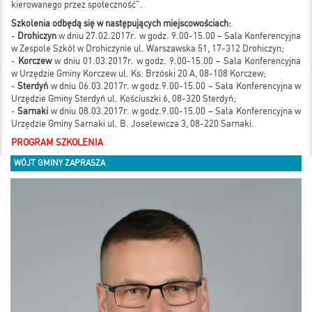
kierowanego przez społeczność".
Szkolenia odbędą się w następujących miejscowościach:
-
Drohiczyn
w dniu 27.02.2017r. w godz. 9.00-15.00 – Sala Konferencyjna
w Zespole Szkół w Drohiczynie ul. Warszawska 51, 17-312 Drohiczyn;
-
Korczew
w dniu 01.03.2017r. w godz. 9.00-15.00 – Sala Konferencyjna
w Urzędzie Gminy Korczew ul. Ks. Brzóski 20 A, 08-108 Korczew;
-
Sterdyń
w dniu 06.03.2017r. w godz.9.00-15.00 – Sala Konferencyjna w
Urzędzie Gminy Sterdyń ul. Kościuszki 6, 08-320 Sterdyń;
-
Sarnaki
w dniu 08.03.2017r. w godz.9.00-15.00 – Sala Konferencyjna w
Urzędzie Gminy Sarnaki ul. B. Joselewicza 3, 08-220 Sarnaki.
PROGRAM SZKOLENIA
WÓJT GMINY ZAPRASZA