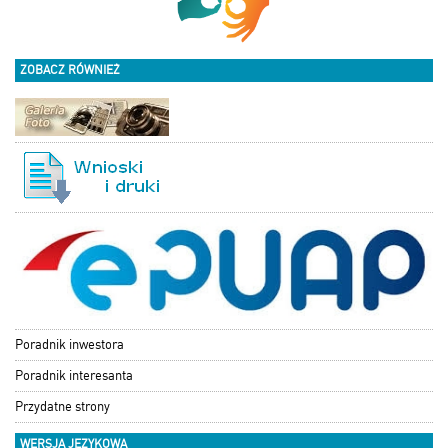
ZOBACZ RÓWNIEŻ
Poradnik inwestora
Poradnik interesanta
Przydatne strony
WERSJA JĘZYKOWA