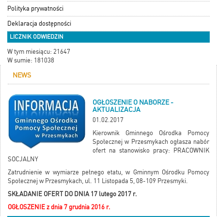
Polityka prywatności
Deklaracja dostępności
LICZNIK ODWIEDZIN
W tym miesiącu: 21647
W sumie: 181038
NEWS
OGŁOSZENIE O NABORZE -
AKTUALIZACJA
01.02.2017
Kierownik Gminnego Ośrodka Pomocy
Społecznej w Przesmykach ogłasza nabór
ofert na stanowisko pracy: PRACOWNIK
SOCJALNY
Zatrudnienie w wymiarze pełnego etatu, w Gminnym Ośrodku Pomocy
Społecznej w Przesmykach, ul. 11 Listopada 5, 08-109 Przesmyki.
SKŁADANIE OFERT DO DNIA 17 lutego 2017 r.
OGŁOSZENIE z dnia 7 grudnia 2016 r.