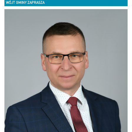
WÓJT GMINY ZAPRASZA