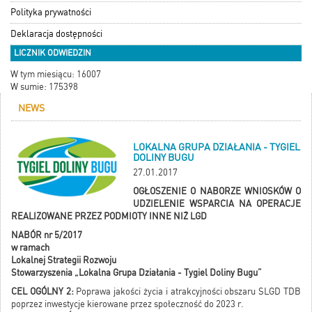
Polityka prywatności
Deklaracja dostępności
LICZNIK ODWIEDZIN
W tym miesiącu: 16007
W sumie: 175398
NEWS
LOKALNA GRUPA DZIAŁANIA - TYGIEL
DOLINY BUGU
27.01.2017
OGŁOSZENIE O NABORZE WNIOSKÓW O
UDZIELENIE WSPARCIA NA OPERACJE
REALIZOWANE PRZEZ PODMIOTY INNE NIŻ LGD
NABÓR nr 5/2017
w ramach
Lokalnej Strategii Rozwoju
Stowarzyszenia „Lokalna Grupa Działania - Tygiel Doliny Bugu”
CEL OGÓLNY 2:
Poprawa jakości życia i atrakcyjności obszaru SLGD TDB
poprzez inwestycje kierowane przez społeczność do 2023 r.