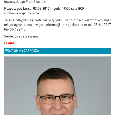
towarzyskiego Piotr Szupłak.
Rozpoczęcie kursu: 03.02.2017 r. godz. 19:00 sala GOK
spotkanie organizacyjne
Zajęcia odbywać się będą raz w tygodniu w godzinach wieczornych, ilość
miejsc ograniczona – więcej informacji oraz zapisy pod nr tel. 25 6412317
lub 604132717
Serdecznie zapraszamy
PLAKAT
WÓJT GMINY ZAPRASZA