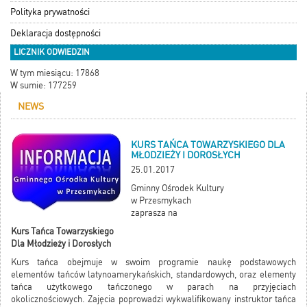
Polityka prywatności
Deklaracja dostępności
LICZNIK ODWIEDZIN
W tym miesiącu: 17868
W sumie: 177259
NEWS
KURS TAŃCA TOWARZYSKIEGO DLA
MŁODZIEŻY I DOROSŁYCH
25.01.2017
Gminny Ośrodek Kultury
w Przesmykach
zaprasza na
Kurs Tańca Towarzyskiego
Dla Młodzieży i Dorosłych
Kurs tańca obejmuje w swoim programie naukę podstawowych
elementów tańców latynoamerykańskich, standardowych, oraz elementy
tańca użytkowego tańczonego w parach na przyjęciach
okolicznościowych. Zajęcia poprowadzi wykwalifikowany instruktor tańca