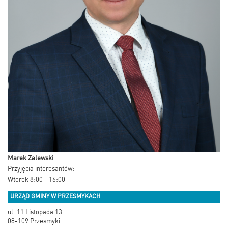
Marek Zalewski
Przyjęcia interesantów:
Wtorek 8:00 - 16:00
URZĄD GMINY W PRZESMYKACH
ul. 11 Listopada 13
08-109 Przesmyki