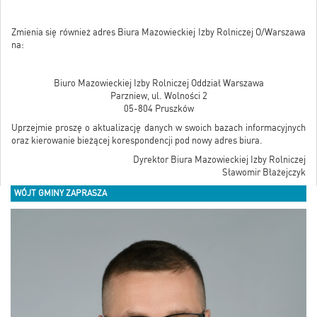
Zmienia się również adres Biura Mazowieckiej Izby Rolniczej O/Warszawa
na:
Biuro Mazowieckiej Izby Rolniczej Oddział Warszawa
Parzniew, ul. Wolności 2
05-804 Pruszków
Uprzejmie proszę o aktualizację danych w swoich bazach informacyjnych
oraz kierowanie bieżącej korespondencji pod nowy adres biura.
Dyrektor Biura Mazowieckiej Izby Rolniczej
Sławomir Błażejczyk
WÓJT GMINY ZAPRASZA