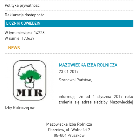
Polityka prywatności
Deklaracja dostępności
LICZNIK ODWIEDZIN
W tym miesiącu: 14238
W sumie: 173629
NEWS
MAZOWIECKA IZBA ROLNICZA
23.01.2017
Szanowni Państwo,
informuję, że od 1 stycznia 2017 roku
zmienia się adres siedziby Mazowieckiej
Izby Rolniczej na:
Mazowiecka Izba Rolnicza
Parzniew, ul. Wolności 2
05-804 Pruszków