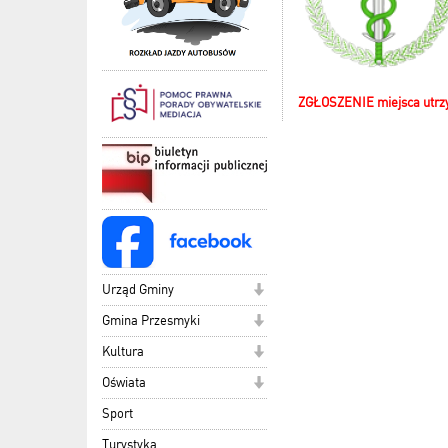
ZGŁOSZENIE miejsca utrzy
Urząd Gminy
Gmina Przesmyki
Kultura
Oświata
Sport
Turystyka