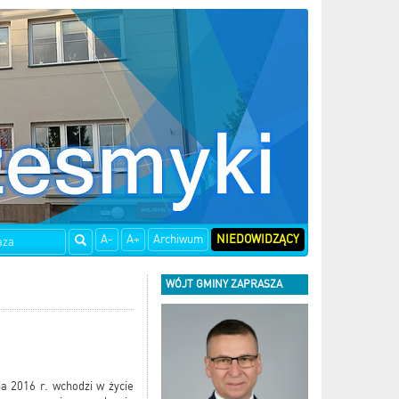
A-
A+
Archiwum
NIEDOWIDZĄCY
WÓJT GMINY ZAPRASZA
ia 2016 r. wchodzi w życie