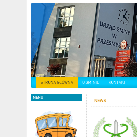
STRONA GŁÓWNA
O GMINIE
KONTAKT
MENU
NEWS