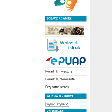
ZOBACZ RÓWNIEŻ
Poradnik inwestora
Poradnik interesanta
Przydatne strony
WERSJA JĘZYKOWA
KALENDARZ