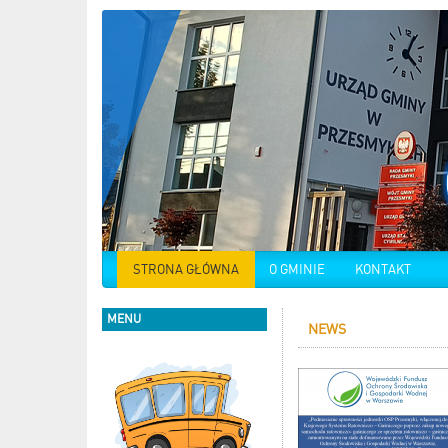
STRONA GŁÓWNA
O GMINIE
KONTAKT
MENU
NEWS