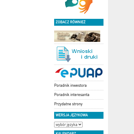
ZOBACZ RÓWNIEŻ
Poradnik inwestora
Poradnik interesanta
Przydatne strony
WERSJA JĘZYKOWA
KALENDARZ