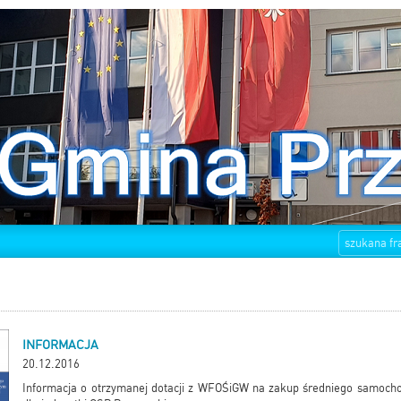
INFORMACJA
20.12.2016
Informacja o otrzymanej dotacji z WFOŚiGW na zakup średniego samoch