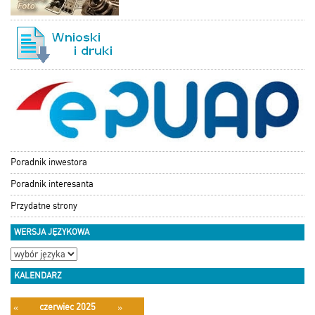
Poradnik inwestora
Poradnik interesanta
Przydatne strony
WERSJA JĘZYKOWA
KALENDARZ
czerwiec 2025
«
»