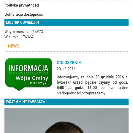
Polityka prywatności
Deklaracja dostępności
LICZNIK ODWIEDZIN
W tym miesiącu: 16973
W sumie: 176364
NEWS
OGŁOSZENIE
20.12.2016
Informujemy, że
dnia 20 grudnia 2016 r.
(wtorek) urząd będzie czynny od godz.
8:00 do godz. 16:00
. Za ewentualne
niedogodności przepraszamy.
WÓJT GMINY ZAPRASZA