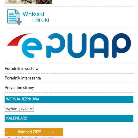
Poradnik inwestora
Poradnik interesanta
Przydatne strony
WERSJA JĘZYKOWA
KALENDARZ
listopad 2025
«
»