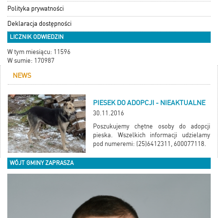
Polityka prywatności
Deklaracja dostępności
LICZNIK ODWIEDZIN
W tym miesiącu: 11596
W sumie: 170987
NEWS
PIESEK DO ADOPCJI - NIEAKTUALNE
30.11.2016
Poszukujemy chętne osoby do adopcji
pieska. Wszelkich informacji udzielamy
pod numeremi: (25)6412311, 600077118.
WÓJT GMINY ZAPRASZA