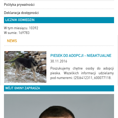
Polityka prywatności
Deklaracja dostępności
LICZNIK ODWIEDZIN
W tym miesiącu: 10392
W sumie: 169783
NEWS
PIESEK DO ADOPCJI - NIEAKTUALNE
30.11.2016
Poszukujemy chętne osoby do adopcji
pieska. Wszelkich informacji udzielamy
pod numeremi: (25)6412311, 600077118.
WÓJT GMINY ZAPRASZA