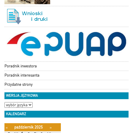
Poradnik inwestora
Poradnik interesanta
Przydatne strony
WERSJA JĘZYKOWA
KALENDARZ
październik 2025
«
»