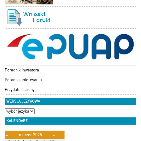
Poradnik inwestora
Poradnik interesanta
Przydatne strony
WERSJA JĘZYKOWA
KALENDARZ
marzec 2025
«
»