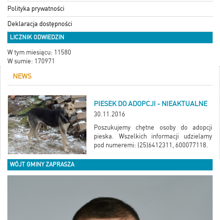
Polityka prywatności
Deklaracja dostępności
LICZNIK ODWIEDZIN
W tym miesiącu: 11580
W sumie: 170971
NEWS
PIESEK DO ADOPCJI - NIEAKTUALNE
30.11.2016
Poszukujemy chętne osoby do adopcji
pieska. Wszelkich informacji udzielamy
pod numeremi: (25)6412311, 600077118.
WÓJT GMINY ZAPRASZA