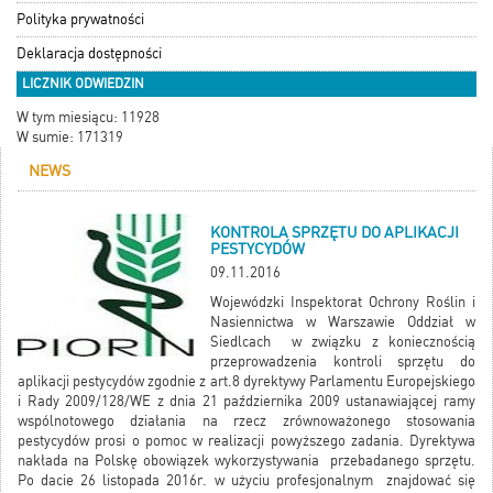
Polityka prywatności
Deklaracja dostępności
LICZNIK ODWIEDZIN
W tym miesiącu: 11928
W sumie: 171319
NEWS
KONTROLA SPRZĘTU DO APLIKACJI
PESTYCYDÓW
09.11.2016
Wojewódzki Inspektorat Ochrony Roślin i
Nasiennictwa w Warszawie Oddział w
Siedlcach w związku z koniecznością
przeprowadzenia kontroli sprzętu do
aplikacji pestycydów zgodnie z art.8 dyrektywy Parlamentu Europejskiego
i Rady 2009/128/WE z dnia 21 października 2009 ustanawiającej ramy
wspólnotowego działania na rzecz zrównoważonego stosowania
pestycydów prosi o pomoc w realizacji powyższego zadania. Dyrektywa
nakłada na Polskę obowiązek wykorzystywania przebadanego sprzętu.
Po dacie 26 listopada 2016r. w użyciu profesjonalnym znajdować się