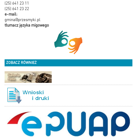
(25) 641 23 11
(25) 641 23 22
e-mail:
gmina@przesmyki.pl
tłumacz języka migowego
ZOBACZ RÓWNIEŻ