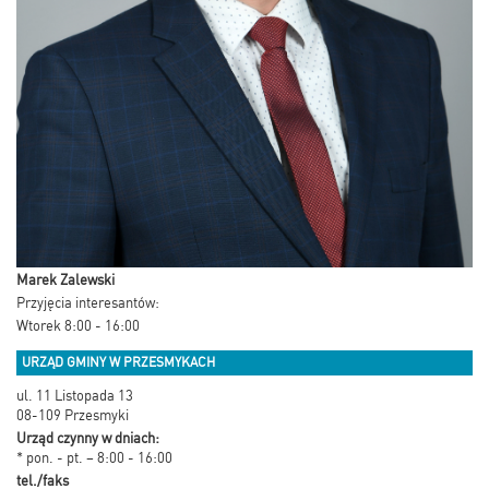
Marek Zalewski
Przyjęcia interesantów:
Wtorek 8:00 - 16:00
URZĄD GMINY W PRZESMYKACH
ul. 11 Listopada 13
08-109 Przesmyki
Urząd czynny w dniach:
* pon. - pt. – 8:00 - 16:00
tel./faks