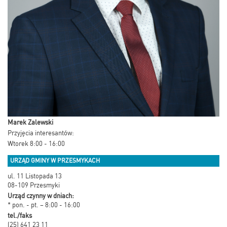
Marek Zalewski
Przyjęcia interesantów:
Wtorek 8:00 - 16:00
URZĄD GMINY W PRZESMYKACH
ul. 11 Listopada 13
08-109 Przesmyki
Urząd czynny w dniach:
* pon. - pt. – 8:00 - 16:00
tel./faks
(25) 641 23 11