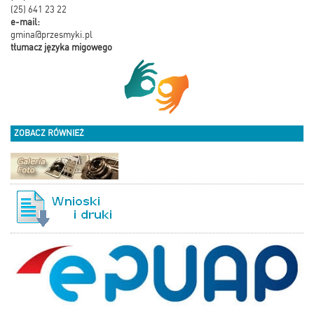
(25) 641 23 22
e-mail:
gmina@przesmyki.pl
tłumacz języka migowego
ZOBACZ RÓWNIEŻ