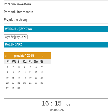
Poradnik inwestora
Poradnik interesanta
Przydatne strony
WERSJA JĘZYKOWA
KALENDARZ
grudzień 2025
«
»
Pn
Wt
Śr
Cz
Pt
So
Ni
1
2
3
4
5
6
7
8
9
10
11
12
13
14
15
16
17
18
19
20
21
22
23
24
25
26
27
28
29
30
31
16
:
15
:
10
10/08/2026