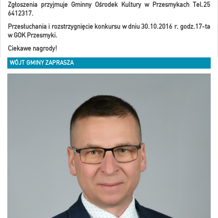
Zgłoszenia przyjmuje Gminny Ośrodek Kultury w Przesmykach Tel.25
6412317.
Przesłuchania i rozstrzygnięcie konkursu w dniu 30.10.2016 r. godz.17-ta
w GOK Przesmyki.
Ciekawe nagrody!
WÓJT GMINY ZAPRASZA