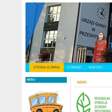
STRONA GŁÓWNA
O GMINIE
KONTAKT
MENU
NEWS