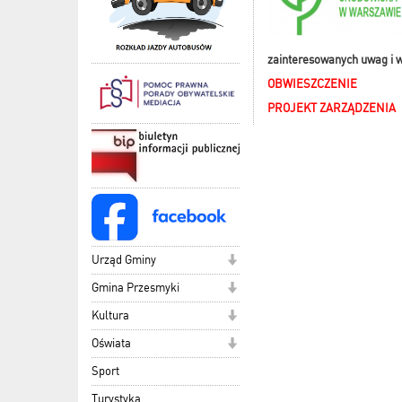
zainteresowanych uwag i 
OBWIESZCZENIE
PROJEKT ZARZĄDZENIA
Urząd Gminy
Gmina Przesmyki
Kultura
Oświata
Sport
Turystyka