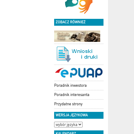
ZOBACZ RÓWNIEŻ
Poradnik inwestora
Poradnik interesanta
Przydatne strony
WERSJA JĘZYKOWA
KALENDARZ