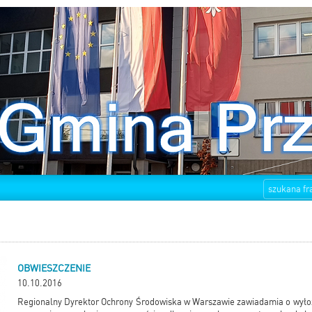
OBWIESZCZENIE
10.10.2016
Regionalny Dyrektor Ochrony Środowiska w Warszawie zawiadamia o wył