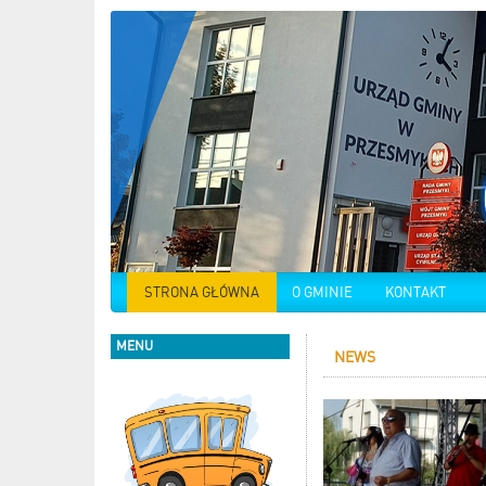
STRONA GŁÓWNA
O GMINIE
KONTAKT
MENU
NEWS