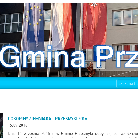
DOKOPINY ZIEMNIAKA - PRZESMYKI 2016
16.09.2016
Dnia 11 września 2016 r. w Gminie Przesmyki odbył się po raz dziewi