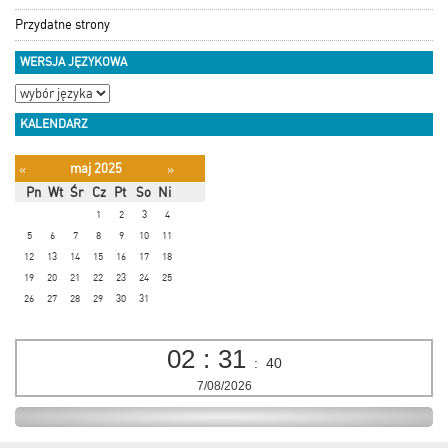
Przydatne strony
WERSJA JĘZYKOWA
KALENDARZ
maj 2025
«
»
Pn
Wt
Śr
Cz
Pt
So
Ni
1
2
3
4
5
6
7
8
9
10
11
12
13
14
15
16
17
18
19
20
21
22
23
24
25
26
27
28
29
30
31
02
:
31
:
40
7/08/2026