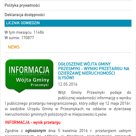
Polityka prywatności
Deklaracja dostępności
LICZNIK ODWIEDZIN
W tym miesiącu: 11486
W sumie: 170877
NEWS
OGŁOSZENIE WÓJTA GMINY
PRZESMYKI - WYNIKI PRZETARGU NA
DZIERŻAWĘ NIERUCHOMOŚCI
(ŁYSÓW)
12.05.2016
Wójt Gminy Przesmyki podaje do
publicznej wiadomości informację o wyniku
I publicznego przetargu nieograniczonego, który odbył się 12 maja 2016r.
w siedzibie Urzędu Gminy w Przesmykach na oddanie w dzierżawę
nieruchomości gminnych położonych w miejscowości Łysów.
INFORMACJA - wynik przetargu
Zgodnie z
ogłoszonym
dnia 5 kwietnia 2016 r. przetargiem ustnym