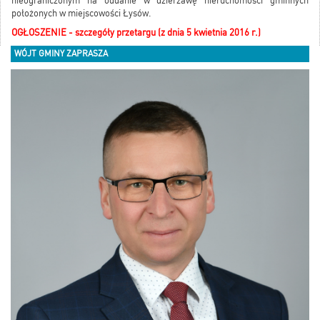
nieograniczonym na oddanie w dzierżawę nieruchomości gminnych
położonych w miejscowości Łysów.
OGŁOSZENIE - szczegóły przetargu (z dnia 5 kwietnia 2016 r.)
WÓJT GMINY ZAPRASZA