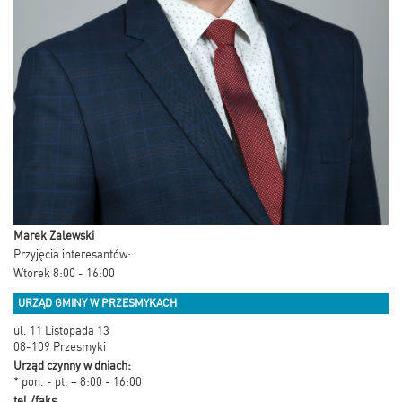
Marek Zalewski
Przyjęcia interesantów:
Wtorek 8:00 - 16:00
URZĄD GMINY W PRZESMYKACH
ul. 11 Listopada 13
08-109 Przesmyki
Urząd czynny w dniach:
* pon. - pt. – 8:00 - 16:00
tel./faks