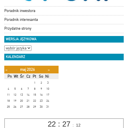
Poradnik inwestora
Poradnik interesanta
Przydatne strony
WERSJA JĘZYKOWA
KALENDARZ
maj 2026
«
»
Pn
Wt
Śr
Cz
Pt
So
Ni
1
2
3
4
5
6
7
8
9
10
11
12
13
14
15
16
17
18
19
20
21
22
23
24
25
26
27
28
29
30
31
22
:
27
:
12