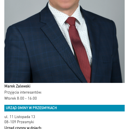
Marek Zalewski
Przyjęcia interesantów:
Wtorek 8:00 - 16:00
URZĄD GMINY W PRZESMYKACH
ul. 11 Listopada 13
08-109 Przesmyki
Urząd czynny w dniach: