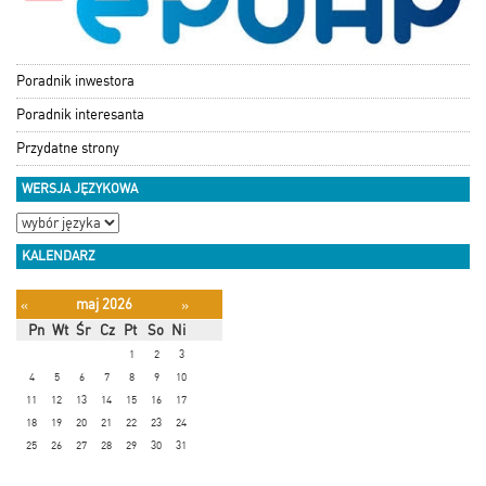
Poradnik inwestora
Poradnik interesanta
Przydatne strony
WERSJA JĘZYKOWA
KALENDARZ
maj 2026
«
»
Pn
Wt
Śr
Cz
Pt
So
Ni
1
2
3
4
5
6
7
8
9
10
11
12
13
14
15
16
17
18
19
20
21
22
23
24
25
26
27
28
29
30
31