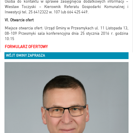
Osoba do kontaktu w sprawie zasięgnięcia dodatkowych informacji –
Wiesław Toczyski – Kierownik Referatu Gospodarki Komunalnej i
Inwestycji tel. 25 6412322 w. 107 lub 664 425 449.
VI. Otwarcie ofert
Miejsce otwarcia ofert: Urząd Gminy w Przesmykach ul. 11 Listopada 13,
08-109 Przesmyki sala konferencyjna dnia 25 stycznia 2016 r. godzina
10:15
FORMULARZ OFERTOWY
WÓJT GMINY ZAPRASZA