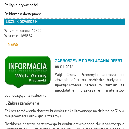
Polityka prywatności
Deklaracja dostępności
LICZNIK ODWIEDZIN
W tym miesiącu: 10433
W sumie: 169824
NEWS
ZAPROSZENIE DO SKŁADANIA OFERT
08.01.2016
Wójt Gminy Przesmyki zaprasza do
złożenia ofert na rozbiórkę budynku i
uporządkowania terenu w zamian za
nieodpłatne przekazanie materiałów
pochodzących z rozbiórki.
I. Zakres zamówienia
Zakres zamówienia dotyczy budynku zlokalizowanego na działce nr 516 w
miejscowości Łysów gm. Przesmyki.
Rozbiórka dotyczy parterowego budynku drewnianego dwuspadowego o