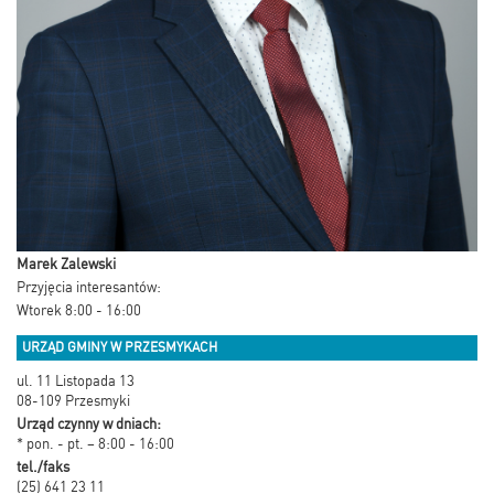
Marek Zalewski
Przyjęcia interesantów:
Wtorek 8:00 - 16:00
URZĄD GMINY W PRZESMYKACH
ul. 11 Listopada 13
08-109 Przesmyki
Urząd czynny w dniach:
* pon. - pt. – 8:00 - 16:00
tel./faks
(25) 641 23 11