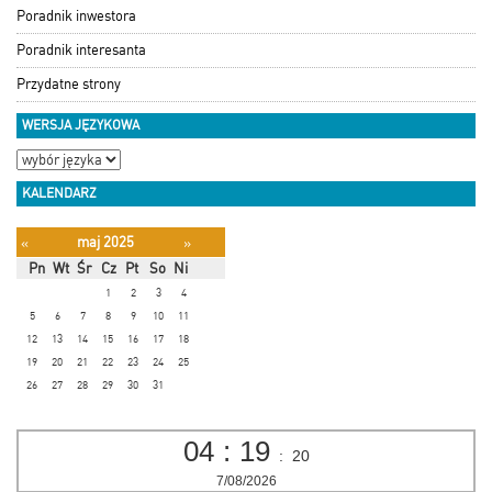
Poradnik inwestora
Poradnik interesanta
Przydatne strony
WERSJA JĘZYKOWA
KALENDARZ
maj 2025
«
»
Pn
Wt
Śr
Cz
Pt
So
Ni
1
2
3
4
5
6
7
8
9
10
11
12
13
14
15
16
17
18
19
20
21
22
23
24
25
26
27
28
29
30
31
04
:
19
:
20
7/08/2026