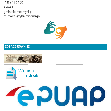
(25) 641 23 22
e-mail:
gmina@przesmyki.pl
tłumacz języka migowego
ZOBACZ RÓWNIEŻ