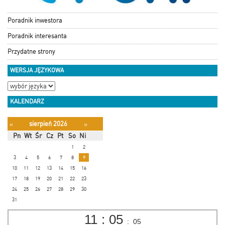
Poradnik inwestora
Poradnik interesanta
Przydatne strony
WERSJA JĘZYKOWA
KALENDARZ
sierpień 2026
«
»
Pn
Wt
Śr
Cz
Pt
So
Ni
1
2
3
4
5
6
7
8
9
10
11
12
13
14
15
16
17
18
19
20
21
22
23
24
25
26
27
28
29
30
31
11
:
05
:
06