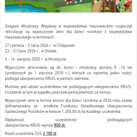
Związek Młodzieży Wiejskiej w województwie mazowieckim rozpoczął
rekrutację na wypoczynek letni dla dzieci rolników z województwa
mazowieckiego w terminach:
27 czerwca - 5 lipca 2026 r. w Chłapowie
23 - 31 lipca 2026 r. w Sławie
6 - 14 sierpnia 2025 r. w Mrzeżynie
Wypoczynki skierowane są do dzieci i młodzieży poniżej 8 -16 lat
(urodzonych po 1 stycznia 2010 r.), których co najmniej jeden rodzic
podlega ubezpieczeniu KRUS w pełnym zakresie.
Możliwy jest udział uczestników nie podlegającym ubezpieczeniu KRUS.
Uczestnik w tym przypadku pokrywa pełną płatność za turnus.
Wypoczynek letni w formie kolonii dla dzieci rolników w 2026 roku został
dofinansowany ze środków Funduszu Składkowego Ubezpieczenia
Społecznego Rolników w kwocie 1 250,00 zł na każdego uczestnika.
Odpłatność uczestników podlegających
ubezpieczeniu KRUS wynosi
850 zł.
Koszt uczestnika ZUS
2 100 zł
.