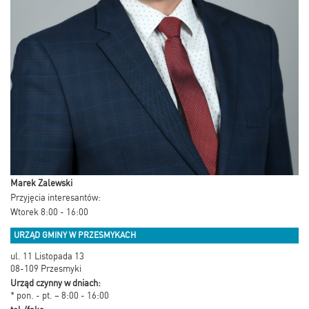
Marek Zalewski
Przyjęcia interesantów:
Wtorek 8:00 - 16:00
URZĄD GMINY W PRZESMYKACH
ul. 11 Listopada 13
08-109 Przesmyki
Urząd czynny w dniach:
* pon. - pt. – 8:00 - 16:00