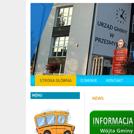
STRONA GŁÓWNA
O GMINIE
KONTAKT
MENU
NEWS