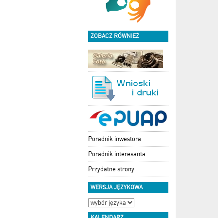
ZOBACZ RÓWNIEŻ
Poradnik inwestora
Poradnik interesanta
Przydatne strony
WERSJA JĘZYKOWA
KALENDARZ