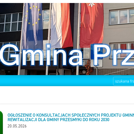
OGŁOSZENIE O KONSULTACJACH SPOŁECZNYCH PROJEKTU GMI
REWITALIZACJI DLA GMINY PRZESMYKI DO ROKU 2030
20.05.2026