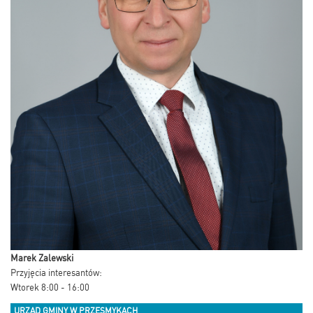
Marek Zalewski
Przyjęcia interesantów:
Wtorek 8:00 - 16:00
URZĄD GMINY W PRZESMYKACH