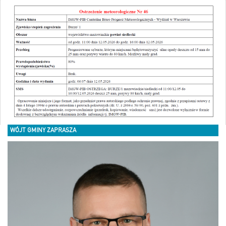
WÓJT GMINY ZAPRASZA