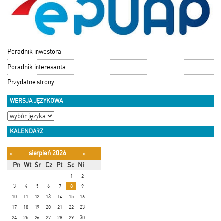
Poradnik inwestora
Poradnik interesanta
Przydatne strony
WERSJA JĘZYKOWA
KALENDARZ
sierpień 2026
«
»
Pn
Wt
Śr
Cz
Pt
So
Ni
1
2
3
4
5
6
7
8
9
10
11
12
13
14
15
16
17
18
19
20
21
22
23
24
25
26
27
28
29
30