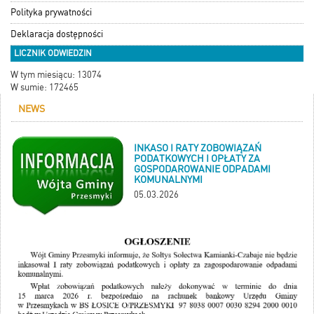
Polityka prywatności
Deklaracja dostępności
LICZNIK ODWIEDZIN
W tym miesiącu: 13074
W sumie: 172465
NEWS
INKASO I RATY ZOBOWIĄZAŃ
PODATKOWYCH I OPŁATY ZA
GOSPODAROWANIE ODPADAMI
KOMUNALNYMI
05.03.2026