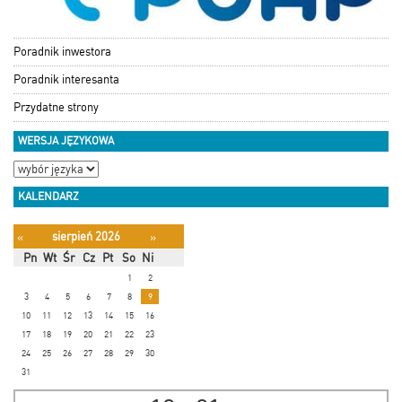
Poradnik inwestora
Poradnik interesanta
Przydatne strony
WERSJA JĘZYKOWA
KALENDARZ
sierpień 2026
«
»
Pn
Wt
Śr
Cz
Pt
So
Ni
1
2
3
4
5
6
7
8
9
10
11
12
13
14
15
16
17
18
19
20
21
22
23
24
25
26
27
28
29
30
31