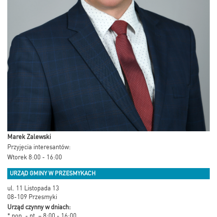
Marek Zalewski
Przyjęcia interesantów:
Wtorek 8:00 - 16:00
URZĄD GMINY W PRZESMYKACH
ul. 11 Listopada 13
08-109 Przesmyki
Urząd czynny w dniach:
* pon. - pt. – 8:00 - 16:00