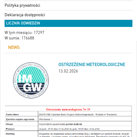
Polityka prywatności
Deklaracja dostępności
LICZNIK ODWIEDZIN
W tym miesiącu: 17297
W sumie: 176688
NEWS
OSTRZEŻENIE METEOROLOGICZNE
13.02.2026