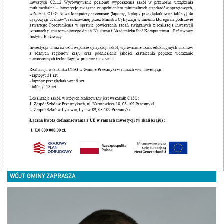
WÓJT GMINY ZAPRASZA