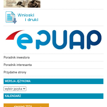
Poradnik inwestora
Poradnik interesanta
Przydatne strony
WERSJA JĘZYKOWA
KALENDARZ
sierpień 2026
«
»