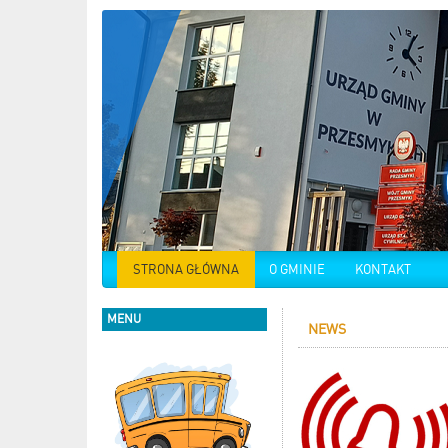
STRONA GŁÓWNA
O GMINIE
KONTAKT
MENU
NEWS