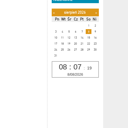
sierpień 2026
«
»
Pn
Wt
Śr
Cz
Pt
So
Ni
1
2
3
4
5
6
7
8
9
10
11
12
13
14
15
16
17
18
19
20
21
22
23
24
25
26
27
28
29
30
31
08
:
07
:
20
8/08/2026