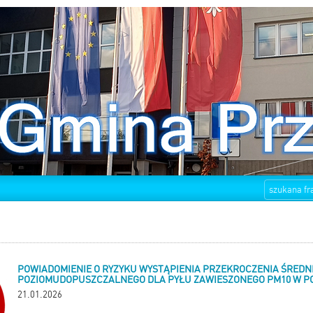
POWIADOMIENIE O RYZYKU WYSTĄPIENIA PRZEKROCZENIA ŚRED
POZIOMUDOPUSZCZALNEGO DLA PYŁU ZAWIESZONEGO PM10 W P
21.01.2026