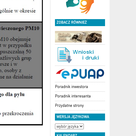
ZOBACZ RÓWNIEŻ
Poradnik inwestora
Poradnik interesanta
Przydatne strony
WERSJA JĘZYKOWA
KALENDARZ