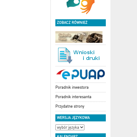
ZOBACZ RÓWNIEŻ
Poradnik inwestora
Poradnik interesanta
Przydatne strony
WERSJA JĘZYKOWA
KALENDARZ