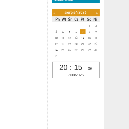
sierpień 2026
«
»
Pn
Wt
Śr
Cz
Pt
So
Ni
1
2
3
4
5
6
7
8
9
10
11
12
13
14
15
16
17
18
19
20
21
22
23
24
25
26
27
28
29
30
31
20
:
15
:
07
7/08/2026