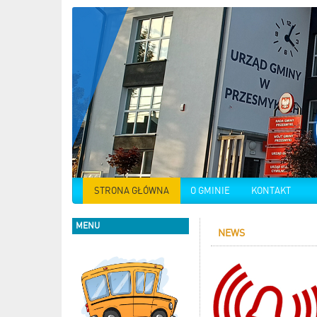
STRONA GŁÓWNA
O GMINIE
KONTAKT
MENU
NEWS