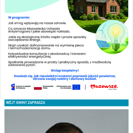
WÓJT GMINY ZAPRASZA