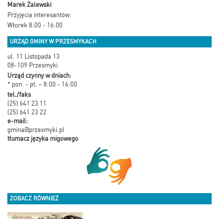
Marek Zalewski
Przyjęcia interesantów:
Wtorek 8:00 - 16:00
URZĄD GMINY W PRZESMYKACH
ul. 11 Listopada 13
08-109 Przesmyki
Urząd czynny w dniach:
* pon. - pt. – 8:00 - 16:00
tel./faks
(25) 641 23 11
(25) 641 23 22
e-mail:
gmina@przesmyki.pl
tłumacz języka migowego
ZOBACZ RÓWNIEŻ