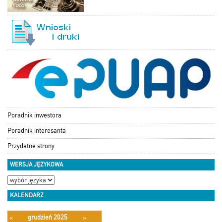
Poradnik inwestora
Poradnik interesanta
Przydatne strony
WERSJA JĘZYKOWA
KALENDARZ
grudzień 2025
«
»