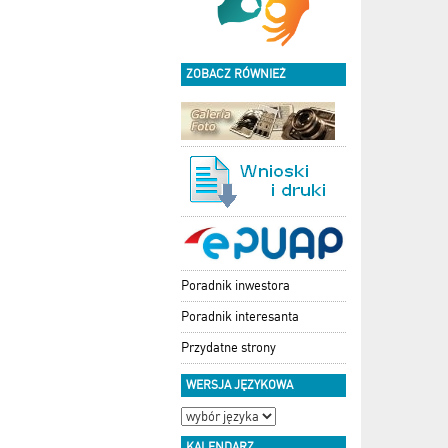
ZOBACZ RÓWNIEŻ
Poradnik inwestora
Poradnik interesanta
Przydatne strony
WERSJA JĘZYKOWA
KALENDARZ