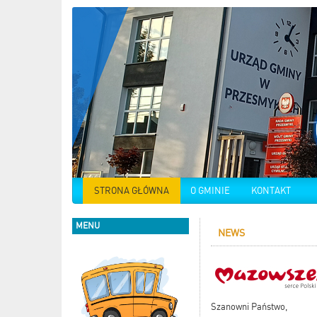
STRONA GŁÓWNA
O GMINIE
KONTAKT
MENU
NEWS
Szanowni Państwo,