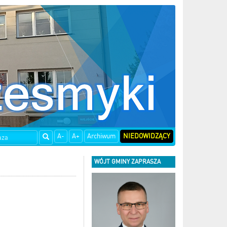
A-
A+
Archiwum
NIEDOWIDZĄCY
WÓJT GMINY ZAPRASZA