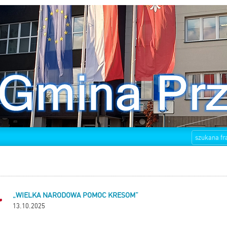
„WIELKA NARODOWA POMOC KRESOM”
13.10.2025