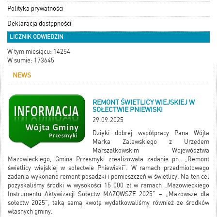
Polityka prywatności
Deklaracja dostępności
LICZNIK ODWIEDZIN
W tym miesiącu: 14254
W sumie: 173645
NEWS
REMONT ŚWIETLICY WIEJSKIEJ W
SOŁECTWIE PNIEWISKI
29.09.2025
Dzięki dobrej współpracy Pana Wójta
Marka Zalewskiego z Urzędem
Marszałkowskim Województwa
Mazowieckiego, Gmina Przesmyki zrealizowała zadanie pn. „Remont
świetlicy wiejskiej w sołectwie Pniewiski”. W ramach przedmiotowego
zadania wykonano remont posadzki i pomieszczeń w świetlicy. Na ten cel
pozyskaliśmy środki w wysokości 15 000 zł w ramach „Mazowieckiego
Instrumentu Aktywizacji Sołectw MAZOWSZE 2025” – „Mazowsze dla
sołectw 2025”, taką samą kwotę wydatkowaliśmy również ze środków
własnych gminy.