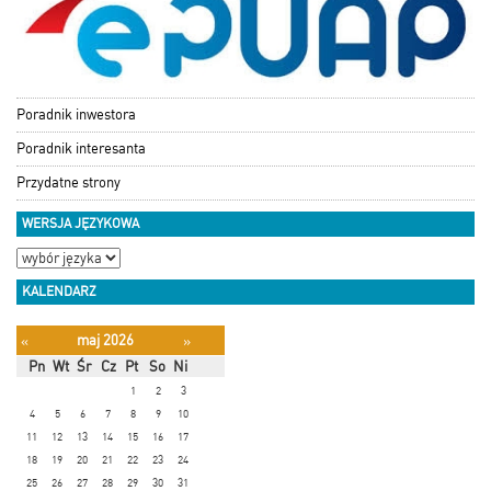
Poradnik inwestora
Poradnik interesanta
Przydatne strony
WERSJA JĘZYKOWA
KALENDARZ
maj 2026
«
»
Pn
Wt
Śr
Cz
Pt
So
Ni
1
2
3
4
5
6
7
8
9
10
11
12
13
14
15
16
17
18
19
20
21
22
23
24
25
26
27
28
29
30
31