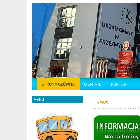
STRONA GŁÓWNA
O GMINIE
KONTAKT
MENU
NEWS