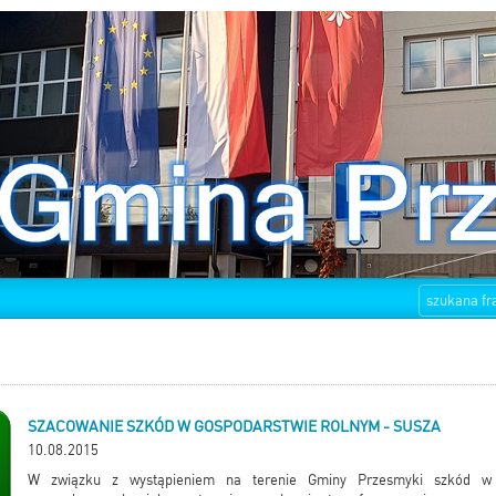
SZACOWANIE SZKÓD W GOSPODARSTWIE ROLNYM - SUSZA
10.08.2015
W związku z wystąpieniem na terenie Gminy Przesmyki szkód w 