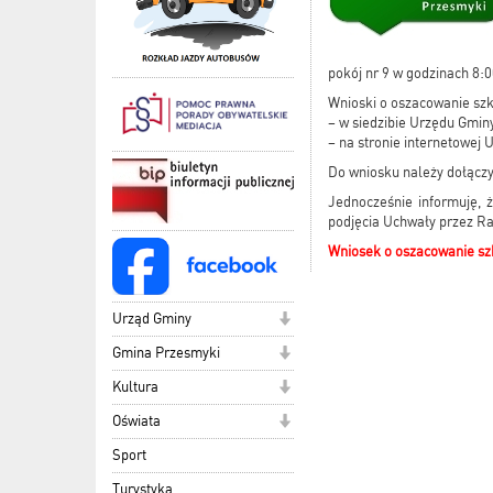
pokój nr 9 w godzinach 8:0
Wnioski o oszacowanie szk
– w siedzibie Urzędu Gmin
– na stronie internetowej 
Do wniosku należy dołączy
Jednocześnie informuję, 
podjęcia Uchwały przez R
Wniosek o oszacowanie s
Urząd Gminy
Gmina Przesmyki
Kultura
Oświata
Sport
Turystyka