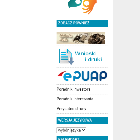
ZOBACZ RÓWNIEŻ
Poradnik inwestora
Poradnik interesanta
Przydatne strony
WERSJA JĘZYKOWA
KALENDARZ