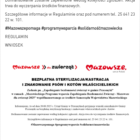
Dofinansowanie zostanie zapewnione według kolejności zgłoszeń. Akcja
trwa do wyczerpania środków finansowych.
Szczegółowe informacje w Regulaminie oraz pod numerem tel. 25 641 23
22 w. 101.
#Mazowszepomaga #programywsparcia #solidarnośćmazowiecka
REGULAMIN
WNIOSEK