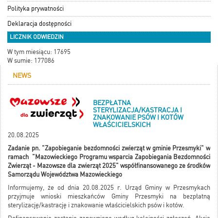
Polityka prywatności
Deklaracja dostępności
LICZNIK ODWIEDZIN
W tym miesiącu: 17695
W sumie: 177086
NEWS
BEZPŁATNA
STERYLIZACJA/KASTRACJA I
ZNAKOWANIE PSÓW I KOTÓW
WŁAŚCICIELSKICH
20.08.2025
Zadanie pn. "Zapobieganie bezdomności zwierząt w gminie Przesmyki" w
ramach "Mazowieckiego Programu wsparcia Zapobiegania Bezdomności
Zwierząt - Mazowsze dla zwierząt 2025" współfinansowanego ze środków
Samorządu Województwa Mazowieckiego
Informujemy, że od dnia 20.08.2025 r. Urząd Gminy w Przesmykach
przyjmuje wnioski mieszkańców Gminy Przesmyki na bezpłatną
sterylizację/kastrację i znakowanie właścicielskich psów i kotów.