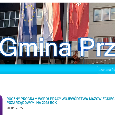
ROCZNY PROGRAM WSPÓŁPRACY WOJEWÓDZTWA MAZOWIECKIEGO
POZARZĄDOWYMI NA 2026 ROK
30.06.2025