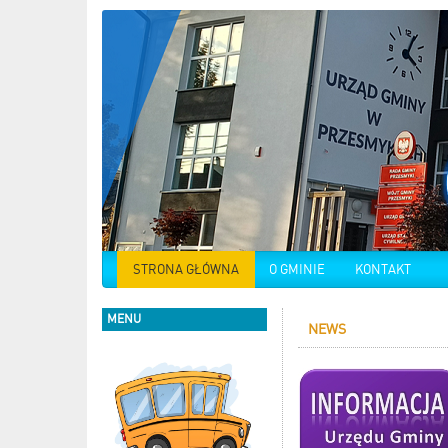
STRONA GŁÓWNA
O GMINIE
KONTAKT
MENU
NEWS