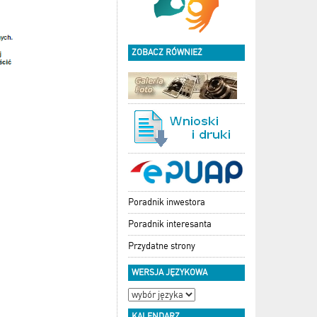
ZOBACZ RÓWNIEŻ
Poradnik inwestora
Poradnik interesanta
Przydatne strony
WERSJA JĘZYKOWA
KALENDARZ